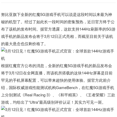
努比亚旗下全新的红魔5G游戏手机可以说是这段时间以来最为神
秘的机型了。经过了如此长一段时间的密集预热，近日官方终于公
布了该机的发布时间。据官方透露，这款支持144Hz刷新率的5G游
戏手机的新品发布会将于3月12日正式亮相，而截至目前关于该机
的最大悬念也仅剩价格了。
根据红魔官方公布的消息，全新的红魔5G游戏手机的新品发布会
将于3月12日在全网直播，而该机所搭载的这块144Hz屏幕是目前
罕见的手机屏幕配置，可以带来超快的使用体验。据官方此前介
绍，国际权威游戏性能测试机构GameBench，在红魔5G游戏手机
上分别测试《Real Racing 3》、《和平精英》、《王者荣耀》三款
游戏，均给出了“Ultra”最高级别评价认证！其实力可见一斑。