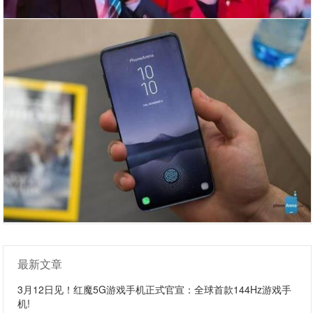
最新文章
3月12日见！红魔5G游戏手机正式官宣：全球首款144Hz游戏手
机!