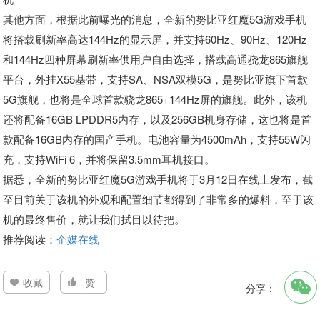
其他方面，根据此前曝光的消息，全新的努比亚红魔5G游戏手机
将搭载刷新率高达144Hz的显示屏，并支持60Hz、90Hz、120Hz
和144Hz四种屏幕刷新率供用户自由选择，搭载高通骁龙865旗舰
平台，外挂X55基带，支持SA、NSA双模5G，是努比亚旗下首款
5G旗舰，也将是全球首款骁龙865+144Hz屏的旗舰。此外，该机
还将配备16GB LPDDR5内存，以及256GB机身存储，这也将是首
款配备16GB内存的国产手机。电池容量为4500mAh，支持55W闪
充，支持WiFi 6，并将保留3.5mm耳机接口。
据悉，全新的努比亚红魔5G游戏手机将于3月12日在线上发布，截
至目前关于该机的外观和配置细节都得到了非常多的爆料，至于该
机的最终售价，就让我们拭目以待把。
推荐阅读：
企媒在线
收藏
赞
分享：