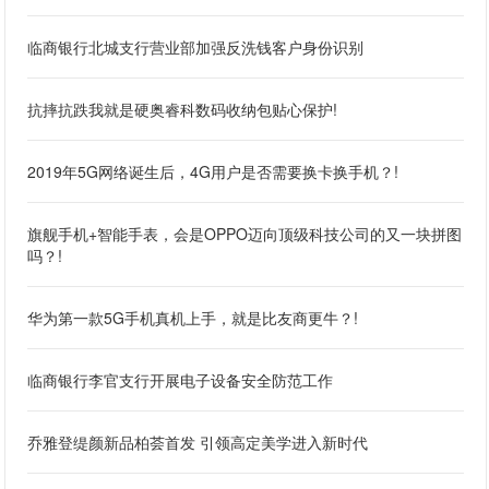
临商银行北城支行营业部加强反洗钱客户身份识别
抗摔抗跌我就是硬奥睿科数码收纳包贴心保护!
2019年5G网络诞生后，4G用户是否需要换卡换手机？!
旗舰手机+智能手表，会是OPPO迈向顶级科技公司的又一块拼图
吗？!
华为第一款5G手机真机上手，就是比友商更牛？!
临商银行李官支行开展电子设备安全防范工作
乔雅登缇颜新品柏荟首发 引领高定美学进入新时代