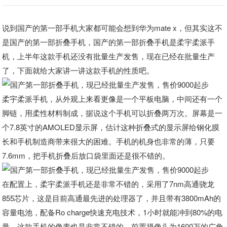
说到国产的第一部手机大家都可能会想到华为mate x，但其实这不
是国产的第一部折叠手机，国产的第一部折叠手机是柔宇柔派手
机，上半年这款手机还没有批量生产发售，现在已经在批量生产
了，下面就给大家讲一讲这款手机的性质吧。
柔宇柔派手机，从外观上来看更像是一个平板电脑，中间还有一个
脚链，用柔性材料制成，据说这个手机可以折叠两万次。屏幕是一
个7.8英寸的AMOLED显示屏，估计这种折叠式的显示屏给钢化膜
长和手机制造商带来很大的困难。手机的机身也非常的薄，只要
7.6mm，把手机折叠后放口袋里面还是很不错的。
在配置上，柔宇柔派手机还是非常不错的，采用了7nm高通骁龙
855芯片，这是目前高通最先进的处理器了，并且带有3800mAh的
容量电池，配备Ro charge快速充电技术，1小时就能冲到80%的电
量，这款手机的像素也是非常不错的，前置摄像头为1600万的广角