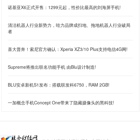
诺基亚X6正式开售：1299元起，性价比最高的刘海屏手机!
清洁机器人行业新势力，哇力品牌成扫地、拖地机器人行业破局
者
喜大普奔！索尼官方确认：Xperia XZ3/10 Plus支持电信4G网!
Supreme将推出联名功能手机 由Blu设计制造!
BLU安卓新机S1发布：搭载联发科6750，RAM 2GB!
一加概念手机Concept One带来了隐藏摄像头的黑科技!