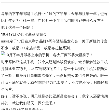
每年的下半年都是手机行业忙碌的下半年，今年与往年一年，也许
比往年更为忙碌一些。在10月份下半月我们即将迎来什么发布会
呢？这是一个问题！
10月17日 努比亚新品发布会
nubia定于17日在京举办品牌4周年暨新品发布会，关于新机的传言
不少，或是Z11家族新品，或是布拉格系列。
对于努比亚这款手机，我个人还是比较喜欢的。最初接触这款手机
是努比亚Z7系列，从Z7到现在的Z11，每一个系列的手机我都购买
了一款，机身设计是非常漂亮的，当然拍照效果也是较赞的。唯一
让我不满的就是，Z9的散热能力也太差了，不过也不怪，只能怪那
个芯片。
好了，话不多说，明天就是努比亚新品发布会了，我个人还是满期
待的！就让我们明天一探究竟吧！
10月18日 锤子新品发布会