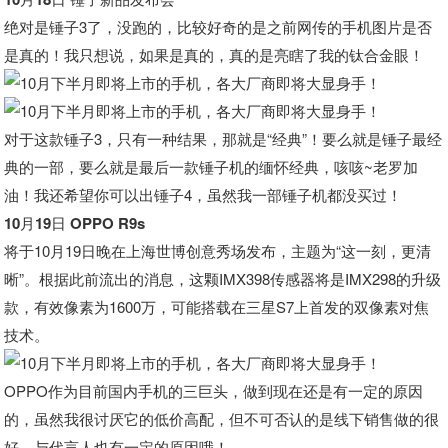
绝对是锤子3了，没跑的，比较好奇的是之前网传的手机图片是否
是真的！我只想说，如果是真的，真的是亮瞎了我的钛合金眼！
对于这款锤子3，只有一种结果，那就是“经典”！要么就是锤子最经
典的一部，要么就是最后一款锤子机的缅怀经典，咳咳~老罗加
油！我还希望你可以出锤子4，虽然我一部锤子机都没买过！
10月19日 OPPO R9s
将于10月19日晚在上海世博创意秀场发布，主题为“这一刻，更清
晰”。根据此前流出的消息，这颗IMX398传感器将是IMX298的升级
款，有效像素为1600万，可能搭载在三星S7上首发的双像素对焦
技术。
OPPO作为目前国内手机的三巨头，做到现在还是有一定的原因
的，虽然我很讨厌它的低价高配，但不可否认的是线下销售做的很
好，与代言人也有一定的原因哦！