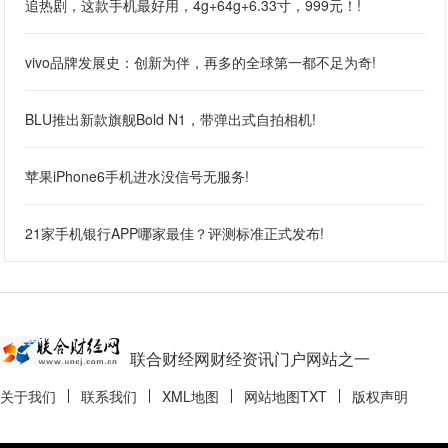
追热剧，这款手机最好用，4g+64g+6.33寸，999元！!
vivo品牌发展史：创新为伴，再多的全球第一都不足为奇!
BLU推出新款旗舰Bold N1，带弹出式自拍相机!
苹果iPhone6手机进水没信号无服务!
21家手机银行APP哪家最佳？评测标准正式发布!
联合财经网财经资讯门户网站之一
关于我们
联系我们
XML地图
网站地图
TXT
版权声明