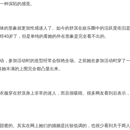
一种深陷的感觉。
体的形象就更加性感迷人了。如今的舒淇在娱乐圈中的活跃度依旧
经43岁了，但是单纯的看她的外在形象是完全看不出的。
动，参加活动时的造型经常会惊艳全场。之前她在参加活动时穿了
，将她丰满的上围完全都凸显出来。
衣服穿在舒淇身上非常的迷人，而且很吸睛。很多网友看到后表示
甜蜜的。其实在网上她们的婚姻是比较低调的，也很少看到关于两