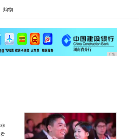
购物
广告
是非
耐看