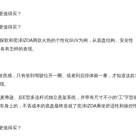
歌和奕泽IZOA两款火热的个性化SUV为例，从底盘结构、安全性
台各有怎样的表现。
行驶质感，只有坐到驾驶位开一圈、或者到后排体验一番，才知道这款
现。
前麦弗逊、后E型多连杆式独立悬架系统，并带有尺寸不小的“工”字型
车身上的，不吝成本的底盘最终造就了奕泽IZOA乘坐舒适性和操控