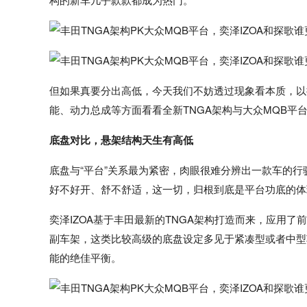
但如果真要分出高低，今天我们不妨透过现象看本质，以探
能、动力总成等方面看看全新TNGA架构与大众MQB平
底盘对比，悬架结构天生有高低
底盘与“平台”关系最为紧密，肉眼很难分辨出一款车的
好不好开、舒不舒适，这一切，归根到底是平台功底的体
奕泽IZOA基于丰田最新的TNGA架构打造而来，应用了
副车架，这类比较高级的底盘设定多见于紧凑型或者中型
能的绝佳平衡。