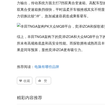
力输出，传动系统方面主打7挡双离合变速箱。高配车型的
双离合变速箱换挡很快，平时温柔开车顿挫感其实不明显
力切换比较“冲”， 急加减速容易造成乘客晕车。
综上，丰田TNGA架构下的奕泽IZOA和大众MQB平台下
所未有高规格底盘和高安全性能。而探歌拥有成熟而且丰
果是同等预算，显然奕泽IZOA更有吸引力。
推荐阅读：
电脑有哪些品牌
收藏
赞
精彩内容推荐