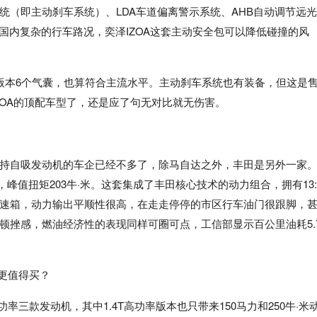
系统（即主动刹车系统）、LDA车道偏离警示系统、AHB自动调节远
国内复杂的行车路况，奕泽IZOA这套主动安全包可以降低碰撞的风
版本6个气囊，也算符合主流水平。主动刹车系统也有装备，但这是
ZOA的顶配车型了，还是应了句无对比就无伤害。
持自吸发动机的车企已经不多了，除马自达之外，丰田是另外一家
力，峰值扭矩203牛·米。这套集成了丰田核心技术的动力组合，拥有13:
级变速箱，动力输出平顺性很高，在走走停停的市区行车油门很跟脚，
顿挫感，燃油经济性的表现同样可圈可点，工信部显示百公里油耗5.
高功率三款发动机，其中1.4T高功率版本也只带来150马力和250牛·米