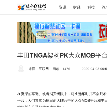
资讯
财经
科技
汽
丰田TNGA架构PK大众MQB平
来源：互联网
阅读：1476
2020-04-03 09:5
在资深的车迷、或者消费者眼中，对比选车时并不会只看
平台，人们常常为德日两大阵营中的大众MQB平台和丰田
构的新车几乎款款都成为热门。