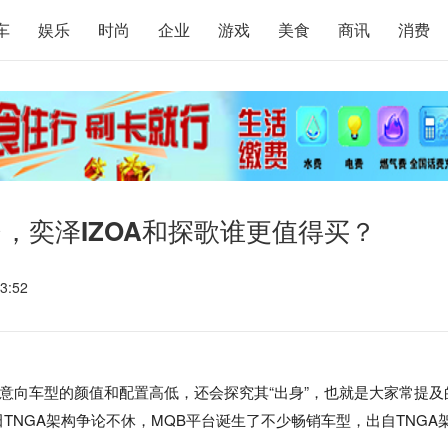
车
娱乐
时尚
企业
游戏
美食
商讯
消费
台，奕泽IZOA和探歌谁更值得买？
3:52
意向车型的颜值和配置高低，还会探究其“出身”，也就是大家常提及
TNGA架构争论不休，MQB平台诞生了不少畅销车型，出自TNGA