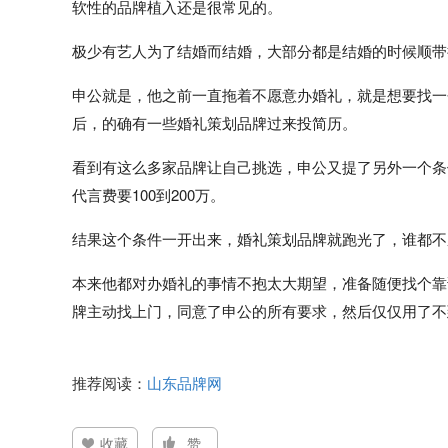
软性的品牌植入还是很常见的。
极少有艺人为了结婚而结婚，大部分都是结婚的时候顺带
申公就是，他之前一直拖着不愿意办婚礼，就是想要找一
后，的确有一些婚礼策划品牌过来投简历。
看到有这么多家品牌让自己挑选，申公又提了另外一个条
代言费要100到200万。
结果这个条件一开出来，婚礼策划品牌就跑光了，谁都不
本来他都对办婚礼的事情不抱太大期望，准备随便找个靠
牌主动找上门，同意了申公的所有要求，然后仅仅用了不
推荐阅读：
山东品牌网
收藏
赞