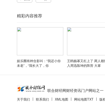
精彩内容推荐
娱乐圈有种合影叫：“我还小你
王鸥杨幂又杠上了 两人都
未老”，“我长大了，你
入周迅陈坤的阵营 大幂
联合财经网财经资讯门户网站之一
关于我们
联系我们
XML地图
网站地图
TXT
版