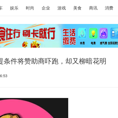
车
娱乐
时尚
企业
游戏
美食
商讯
消费
提条件将赞助商吓跑，却又柳暗花明
6:53