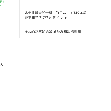
诺基亚最美的手机，当年Lumia 920无线
充电和光学防抖远超iPhone
凌云恐龙主题温泉 新品发布出彩郑州
大