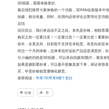
3D画面，观看体验更好。
最后强烈推荐大家体验的一个功能，3DFAN在新版本中
拍摄，相当有趣。同时，应用内还有评论点赞等社交功能
总结
说完优点，我们来说说不足之处。首先是价格，相较普通
购买之前一定要注意！一定要注意！一定要注意！重要的
前外，全系支持，目前暂不支持安卓机型。有意向的安卓
经过一个月的体验，总体来说对这款产品还是满意的，在
引小编的仍然是3D拍摄，可以亲自拍摄3D图片，着实
如果是摄影爱好者，可以毫不犹豫直接下单，保证有惊喜
买，毕竟价格较普通钢化膜贵。
推荐阅读：
苹果7和苹果8哪个更好
收藏
赞