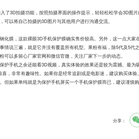
加入了3D拍摄功能，按照拍摄界面的操作提示，轻轻松松学会3D图片
，可以将自己拍摄的3D图片与其他用户进行沟通交流。
钢化膜，这款裸眼3D手机保护膜确实售价较高。另外，这一点大家
事情说三遍，就是它并没有覆盖所有机型。果粉有福，除5代及5代
粉可以多留心厂家官网和微信官微，关注厂家下一步的动态。
保护手机之余还能看3D视频，真实体验的效果还是较为震撼。最为
有惊喜，非常有趣味性。如果你是经常追剧或是电影迷，建议购买体验
。但如果单纯就是为保护手机屏买一个手机保护膜而已，建议谨慎
分享：