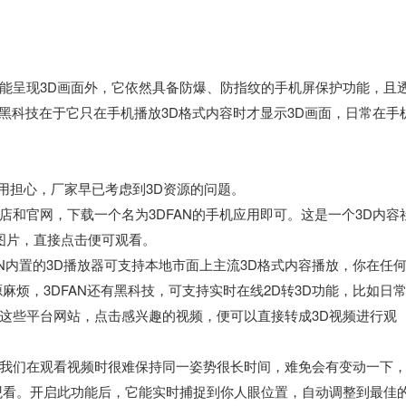
能呈现3D画面外，它依然具备防爆、防指纹的手机屏保护功能，且
黑科技在于它只在手机播放3D格式内容时才显示3D画面，日常在手
用担心，厂家早已考虑到3D资源的问题。
和官网，下载一个名为3DFAN的手机应用即可。这是一个3D内容
图片，直接点击便可观看。
AN内置的3D播放器可支持本地市面上主流3D格式内容播放，你在任
麻烦，3DFAN还有黑科技，可支持实时在线2D转3D功能，比如日
这些平台网站，点击感兴趣的视频，便可以直接转成3D视频进行观
我们在观看视频时很难保持同一姿势很长时间，难免会有变动一下
观看。开启此功能后，它能实时捕捉到你人眼位置，自动调整到最佳