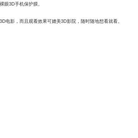
裸眼3D手机保护膜。
3D电影，而且观看效果可媲美3D影院，随时随地想看就看。