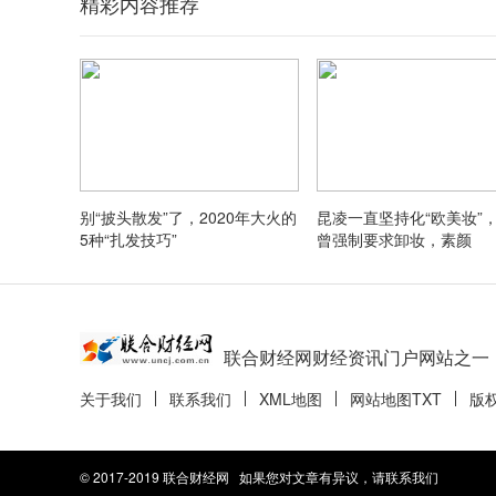
精彩内容推荐
别“披头散发”了，2020年大火的
昆凌一直坚持化“欧美妆”
5种“扎发技巧”
曾强制要求卸妆，素颜
联合财经网财经资讯门户网站之一
关于我们
联系我们
XML地图
网站地图
TXT
版
© 2017-2019 联合财经网 如果您对文章有异议，请联系我们