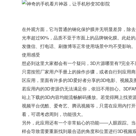
在外观方面，它与普通的钢化保护膜并无明显差异，除去
光率超过90%，品质不亚于市面上的品牌钢化膜。此处的
发微信、打电话、刷微博等正常使用场景中均不受影响。
使用感受
想必到这里大家都会有一个疑问，3D片源哪里有?完全不
只需按照厂家用户手册上的操作步骤，或者自行到应用商店
区应用，里面有许多的3D爱好者分享的3D电影、视频及
若应用内的3D资源仍无法满足你，依旧不用担心。3DF
站上下载的3D内容均能流畅解码播放。若觉得网上找资源
视频平台优酷、爱奇艺、腾讯视频等，只需在应用内打开
看，可谓考虑周到，功能强大。
另外，此应用还有一个非常贴心的功能——人眼跟踪。当
样会导致需要重新找到最合适的角度和位置进行3D视频