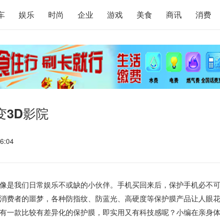
车
娱乐
时尚
企业
游戏
美食
商讯
消费
3D影院
6:04
像是我们日常娱乐不或缺的小伙伴。手机买回来后，保护手机必不
消费者的噩梦，各种防指纹、防蓝光、高硬度等保护膜产品让人眼
有一款比较有差异化的保护膜，即实用又有科技感呢？小编在亲身