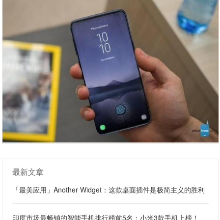
最新文章
「最美应用」Another Widget：这款桌面插件是极简主义的胜利
印度市场最畅销的智能手机排行榜前5名：小米3款手机上榜！