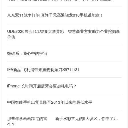
京东双11战争打响 直降千元高通骁龙810手机谁能敌！
UDE2020展会TCL智显大放异彩，智慧商业方案助力企业挖掘新
价值
微碳系：我心中的宇宙
IFA新品 飞利浦带来旗舰剃须刀S9711/31
iPhone 长时间开启蓝牙会更加耗电吗？
中国智能手机出货量降至2013年以来的最低水平
那些年学画画踩过的雷——新手水彩常见的9大误区，你中了几
个？