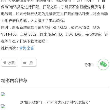
保险”电话类别进行拦截。拦截之后，手机管家会智能分析所有来
电号码，如果号码被认定为是被设定为拦截的电话种类，将会自动
为用户进行拦截，大大减少了电话骚扰。
同时，新版新增多款可适配热门双卡机型，如红米1SC、华为
Y511-T00、三星I8552、红米Note1TD、红米TD版、vivoX3t等。还
在等什么？赶快下载体验吧！
推荐阅读：
青海之窗
收藏
赞
分享：
精彩内容推荐
别“披头散发”了，2020年大火的5种“扎发技巧”