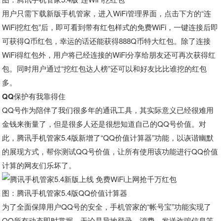
用户只需下载新版手机管家，进入WiFi管理界面，点击下方的“连
WiFi挖红包”后，即可看到带有红包样式的免费WiFi，一键连接后即
可获得Q币红包，幸运的话还能获得888Q币特大红包。除了连接
WiFi得红包外，用户将已经连接的WiFi分享给朋友还可再次获得红
包。同时用户通过“挖红包达人榜”还可以和好友比比谁挖的红包
多。
QQ保护有我靠得住
QQ号作为陪伴了我们很多年的通讯工具，其实际意义已经很难用
金钱来衡量了，但是很多人还是很想知道自己的QQ号价值。对
此，腾讯手机管家5.4版新增了“QQ价值计算器”功能，以诙谐幽默
的展现方式，帮你测试QQ号价值，让所有使用该功能进行QQ价值
计算的网友们乐坏了。
图：腾讯手机管家5.4版QQ价值计算器
为了全面保障用户QQ号的安全，手机管家的“帐号宝”功能实现了
QQ所有动态即时掌握，无论是异地登录、消费、发送诈骗信息等