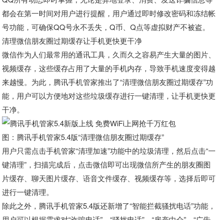
都会在第一时间对用户进行提醒，用户通过即时修改密码和冻结帐
号功能，可确保QQ号永不丢失，Q币、Q点等虚拟财产不被盗。
清理微信朋友圈过期缓存让手机更快更干净
微信作为人们最常用的通讯工具，久而久之容易产生大量的图片、
视频缓存，这些缓存占用了大量的手机内存，导致手机速度变得越
来越慢。为此，腾讯手机管家推出了“清理微信朋友圈过期缓存”功
能，用户可以方便地对这些垃圾缓存进行一键清理，让手机更快更
干净。
图：腾讯手机管家5.4版“清理微信朋友圈过期缓存”
用户只需点击手机管家“清理加速”功能中的垃圾清理，然后点击“一
键清理”，扫描完成后，点击微信即可出现微信所产生的朋友圈图
片缓存、聊天图片缓存、语音文件缓存、视频缓存等，选择后即可
进行一键清理。
除此之外，腾讯手机管家5.4版还新增了“智能拦截骚扰电话”功能，
用户可以根据需求对“诈骗电话”、“骚扰电话”、“房产中介”、“广告