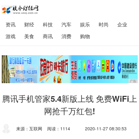
资讯
财经
科技
汽车
娱乐
时尚
企业
游戏
美食
商讯
消费
购物
广告
腾讯手机管家5.4新版上线 免费WiFi上
网抢千万红包!
来源：互联网
阅读：1114
2020-11-27 08:30:53