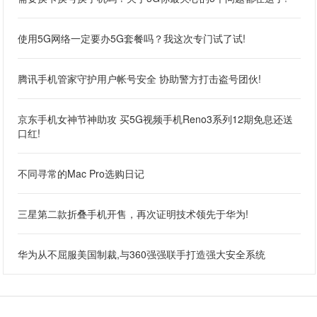
使用5G网络一定要办5G套餐吗？我这次专门试了试!
腾讯手机管家守护用户帐号安全 协助警方打击盗号团伙!
京东手机女神节神助攻 买5G视频手机Reno3系列12期免息还送
口红!
不同寻常的Mac Pro选购日记
三星第二款折叠手机开售，再次证明技术领先于华为!
华为从不屈服美国制裁,与360强强联手打造强大安全系统