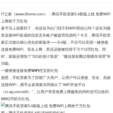
IT之家（www.ithome.com）：腾讯手机管家5.4新版上线 免费WiFi
上网抢千万红包
春节马上就要到了，你还在为出门找不到WiFi而担心吗？还在为随
意连接WiFi造成的信息丢失账户被盗而忧虑吗？今天，腾讯手机管
家正式推出精心优化的新版本——5.4版，不仅可以实现一键便捷
连接免费WiFi、安全上网，而且还能够挖得千万个Q币红包。同
时，新版还增加了“QQ价值计算器”、“微信朋友圈过期缓存清理”等
功能。
一键便捷连接免费WiFi挖宝抢红包
据悉，手机管家为了回馈广大用户，让用户可以便捷、安全、高效
连接WIFI，携手众多商家共同推出了“WiFi开放平台
（m.qq.com/wifi）”，让用户享受免费上网服务的同时还可以抢到
888Q币的大红包。
图：腾讯手机管家5.4版“连WiFi挖红包”