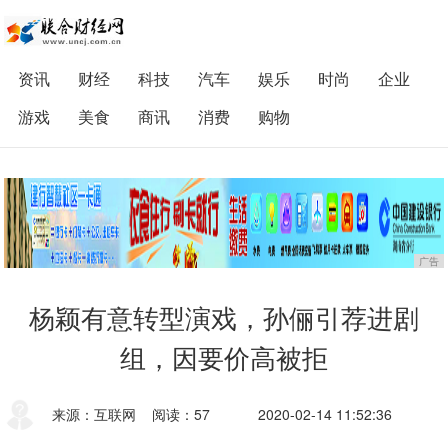
资讯
财经
科技
汽车
娱乐
时尚
企业
游戏
美食
商讯
消费
购物
广告
杨颖有意转型演戏，孙俪引荐进剧
组，因要价高被拒
来源：互联网
阅读：57
2020-02-14 11:52:36