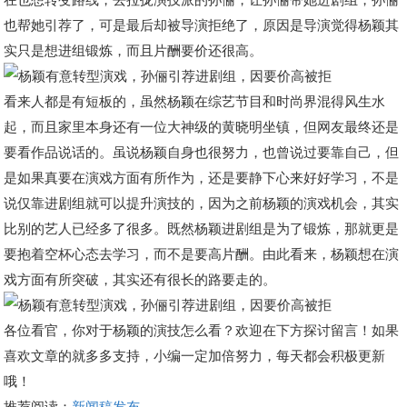
也帮她引荐了，可是最后却被导演拒绝了，原因是导演觉得杨颖其
实只是想进组锻炼，而且片酬要价还很高。
看来人都是有短板的，虽然杨颖在综艺节目和时尚界混得风生水
起，而且家里本身还有一位大神级的黄晓明坐镇，但网友最终还是
要看作品说话的。虽说杨颖自身也很努力，也曾说过要靠自己，但
是如果真要在演戏方面有所作为，还是要静下心来好好学习，不是
说仅靠进剧组就可以提升演技的，因为之前杨颖的演戏机会，其实
比别的艺人已经多了很多。既然杨颖进剧组是为了锻炼，那就更是
要抱着空杯心态去学习，而不是要高片酬。由此看来，杨颖想在演
戏方面有所突破，其实还有很长的路要走的。
各位看官，你对于杨颖的演技怎么看？欢迎在下方探讨留言！如果
喜欢文章的就多多支持，小编一定加倍努力，每天都会积极更新
哦！
推荐阅读：
新闻稿发布