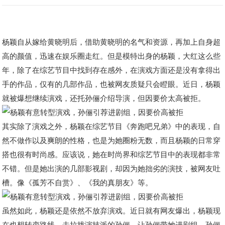
杨颖自从嫁给黄晓明后，借助黄晓明的名气和资源，再加上自身超
高的颜值，迅速在娱乐圈走红。但是模特出身的杨颖，大红这么些
年，除了在综艺节目中找到存在感外，在演戏方面还是没有拿得出
手的作品，仅有的几部作品，也被网友质疑只会瞪眼。近日，杨颖
就被爆想继续演戏，还托孙俪介绍导演，但因要价太高被拒。
其实除了演戏之外，杨颖在综艺节目《奔跑吧兄弟》中的表现，自
然不做作以及爽朗的性格，也是为她圈粉无数，而且杨颖的日常穿
搭也很有时尚感。应该说，她在时尚界和综艺节目中的表现都非常
不错。但是她出演的几部影视剧，却因为她拙劣的演技，被网友吐
槽。像《孤芳不自赏》、《我的真朋友》等。
虽然如此，杨颖还是依然不放弃演戏。近日就有网友爆出，杨颖现
在也想转变路线，去拉拢演技派的孙俪，让孙俪带她进剧组，孙俪