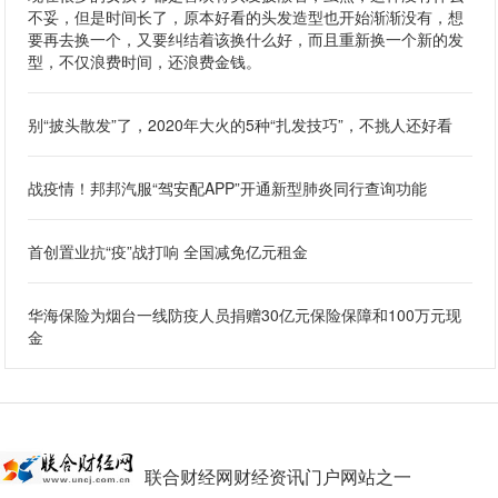
不妥，但是时间长了，原本好看的头发造型也开始渐渐没有，想
要再去换一个，又要纠结着该换什么好，而且重新换一个新的发
型，不仅浪费时间，还浪费金钱。
别“披头散发”了，2020年大火的5种“扎发技巧”，不挑人还好看
战疫情！邦邦汽服“驾安配APP”开通新型肺炎同行查询功能
首创置业抗“疫”战打响 全国减免亿元租金
华海保险为烟台一线防疫人员捐赠30亿元保险保障和100万元现
金
联合财经网财经资讯门户网站之一