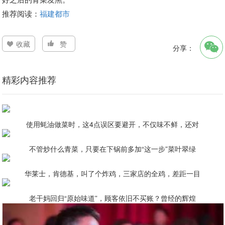
推荐阅读：
福建都市
收藏
赞
分享：
精彩内容推荐
使用蚝油做菜时，这4点误区要避开，不仅味不鲜，还对
不管炒什么青菜，只要在下锅前多加“这一步”菜叶翠绿
华莱士，肯德基，叫了个炸鸡，三家店的全鸡，差距一目
老干妈回归“原始味道”，顾客依旧不买账？曾经的辉煌