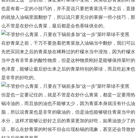
也是有着一定的小技巧的，并不是说只要把青菜洗干净之后，直接
的就放入油锅里面翻炒了，所以说只要充分的掌握一些小技巧，那
么不管是在炒什么青菜，最后都是会色香味俱全的。
在炒青菜之前，千万不要急着把青菜放入油锅当中翻炒，我们可以
先把买回来之后的青菜放在稀释过的柠檬水当中浸泡，因为柠檬水
当中含有非常多的酸性物质，但是这种物质刚好是能够保持菜叶的
色泽度，能够让最后炒出来之后的青菜特别的翠绿，而且吃起来也
是非常的好吃的。
但是也一定要记住的，就是不管是在炒什么青菜，都是一定要用热
锅冷油的，而且放的油也不能够太少，因为青菜本身就没有什么油
脂，所以说青菜也是非常的吸油的，但是油也能够锁住青菜当中的
水分，这样才能够让炒好之后的青菜更加的好吃，如果油放少了的
话，那么在炒青菜的时候不但会出现粘锅的现象，甚至还会导致炒
好之后的青菜发黑。