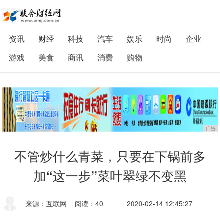
资讯
财经
科技
汽车
娱乐
时尚
企业
游戏
美食
商讯
消费
购物
广告
不管炒什么青菜，只要在下锅前多
加“这一步”菜叶翠绿不变黑
来源：互联网
阅读：40
2020-02-14 12:45:27