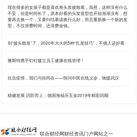
现在很多的女孩子都是喜欢将头发披散着，虽然，这样没有什么
不妥，但是时间长了，原本好看的头发造型也开始渐渐没有，想
要再去换一个，又要纠结着该换什么好，而且重新换一个新的发
型，不仅浪费时间，还浪费金钱。
别“披头散发”了，2020年大火的5种“扎发技巧”，不挑人还好看
雅斯特携手钉钉建立员工健康在线管理！
抗击疫情，我们与你同在——快问中医在线义诊，驰援武汉
稳健发展 历阶而上：德国海福乐五金2019年精彩回顾
联合财经网财经资讯门户网站之一