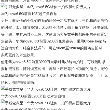
华为nova6 5G前置105°超广角自拍
另外，养宠物的小伙们自拍的时候一定深有体会，当你和萌宠自拍
的时候，太近细节模糊，太远拍不清楚，由于角度站位、环境光线
等问题，更容易对不上焦。这是因为大多数手机都采用的是前置定
焦镜头
，华为nova6 5G前置3200万像素镜头，采用Close loop马
达自动对焦，结合算法调节，可在20cm至120cm的距离自拍时，
实现更好的对焦效果。
使用华为nova6 5G前置3200万自动对焦功能自拍时，
可以随时掌
握拍照过程，随时调整构图，再加上声控等拍照功能的加持，无论
你是和萌宠自拍还是定格精致妆容，自拍起来都非常便捷，并且无
论远近都能拍摄清晰。
华为nova6 5G前置3200万自动对焦自拍
华为nova6 5G前置3200万自动对焦自拍