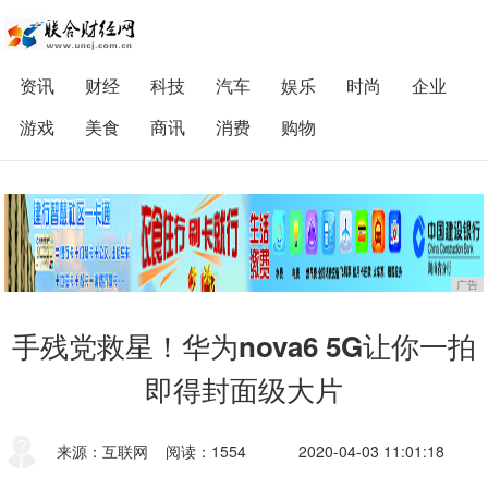
资讯
财经
科技
汽车
娱乐
时尚
企业
游戏
美食
商讯
消费
购物
广告
手残党救星！华为nova6 5G让你一拍
即得封面级大片
来源：互联网
阅读：1554
2020-04-03 11:01:18